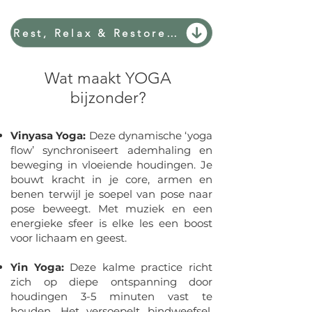
Rest, Relax & Restore Yoga
Wat maakt YOGA
bijzonder?
Vinyasa Yoga:
Deze dynamische ‘yoga
flow’ synchroniseert ademhaling en
beweging in vloeiende houdingen. Je
bouwt kracht in je core, armen en
benen terwijl je soepel van pose naar
pose beweegt. Met muziek en een
energieke sfeer is elke les een boost
voor lichaam en geest.
Yin Yoga:
Deze kalme practice richt
zich op diepe ontspanning door
houdingen 3-5 minuten vast te
houden. Het versoepelt bindweefsel,