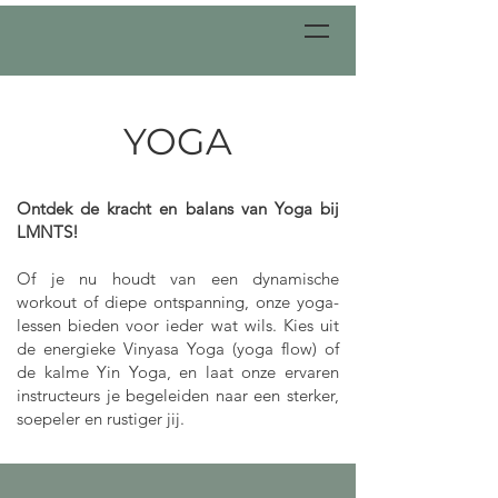
YOGA
Ontdek de kracht en balans van Yoga bij
LMNTS!
Of je nu houdt van een dynamische
workout of diepe ontspanning, onze yoga-
lessen bieden voor ieder wat wils. Kies uit
de energieke Vinyasa Yoga (yoga flow) of
de kalme Yin Yoga, en laat onze ervaren
instructeurs je begeleiden naar een sterker,
soepeler en rustiger jij.